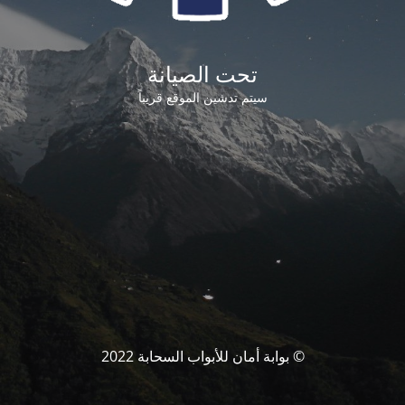
تحت الصيانة
سيتم تدشين الموقع قريباً
© بوابة أمان للأبواب السحابة 2022